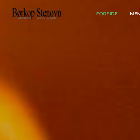
FORSIDE
ME