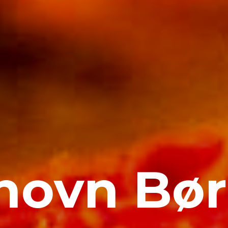
novn Bø