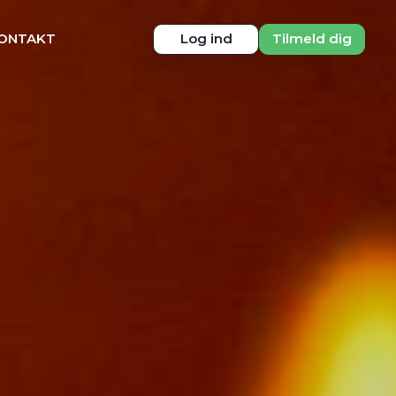
ONTAKT
Log ind
Tilmeld dig