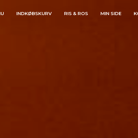
NU
INDKØBSKURV
RIS & ROS
MIN SIDE
K